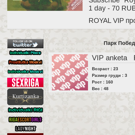
1 day - 70 RU
ROYAL VIP про
Парк Побед
VIP anketa
Возраст : 23
Размер груди : 3
Рост : 160
Вес : 48