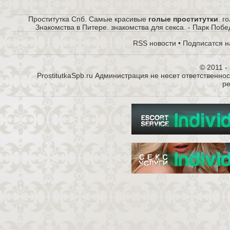
Проститутка Спб. Самые красивые
голые проститутки
. г
Знакомства в Питере. знакомства для секса. - Парк Побе
RSS новости
•
Подписатся н
© 2011 - 
ProstitutkaSpb.ru Администрация не несет ответственно
р